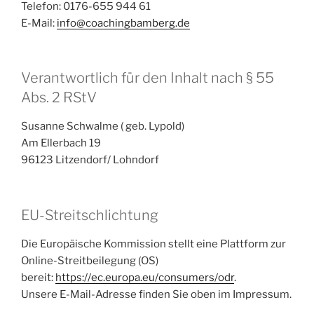
Telefon: 0176-655 944 61
E-Mail:
info@coachingbamberg.de
Verantwortlich für den Inhalt nach § 55
Abs. 2 RStV
Susanne Schwalme ( geb. Lypold)
Am Ellerbach 19
96123 Litzendorf/ Lohndorf
EU-Streitschlichtung
Die Europäische Kommission stellt eine Plattform zur
Online-Streitbeilegung (OS)
bereit:
https://ec.europa.eu/consumers/odr
.
Unsere E-Mail-Adresse finden Sie oben im Impressum.