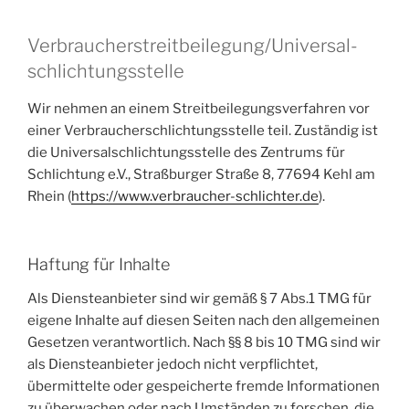
Verbraucher­streit­beilegung/Universal­
schlichtungs­stelle
Wir nehmen an einem Streitbeilegungsverfahren vor
einer Verbraucherschlichtungsstelle teil. Zuständig ist
die Universalschlichtungsstelle des Zentrums für
Schlichtung e.V., Straßburger Straße 8, 77694 Kehl am
Rhein (
https://www.verbraucher-schlichter.de
).
Haftung für Inhalte
Als Diensteanbieter sind wir gemäß § 7 Abs.1 TMG für
eigene Inhalte auf diesen Seiten nach den allgemeinen
Gesetzen verantwortlich. Nach §§ 8 bis 10 TMG sind wir
als Diensteanbieter jedoch nicht verpflichtet,
übermittelte oder gespeicherte fremde Informationen
zu überwachen oder nach Umständen zu forschen, die