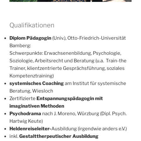
Qualifikationen
Diplom Pädagogin
(Univ.), Otto-Friedrich-Universität
Bamberg:
Schwerpunkte: Erwachsenenbildung, Psychologie,
Soziologie, Arbeitsrecht und Beratung (u.a. Train-the
Trainer, klientzentrierte Gesprächsführung, soziales
Kompetenztraining)
systemisches Coaching
am Institut für systemische
Beratung, Wiesloch
Zertifizierte
Entspannungspädagogin mit
imaginativen Methoden
Psychodrama
nach J. Moreno, Würzburg (Dipl. Psych.
Hartwig Keute)
Heldenreiseleiter-
Ausbildung (irgendwie anders e.V.)
inkl.
Gestalttherpeutischer Ausbildung