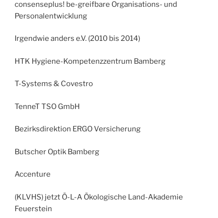
consenseplus! be-greifbare Organisations- und
Personalentwicklung
Irgendwie anders e.V. (2010 bis 2014)
HTK Hygiene-Kompetenzzentrum Bamberg
T-Systems & Covestro
TenneT TSO GmbH
Bezirksdirektion ERGO Versicherung
Butscher Optik Bamberg
Accenture
(KLVHS) jetzt Ö-L-A Ökologische Land-Akademie
Feuerstein