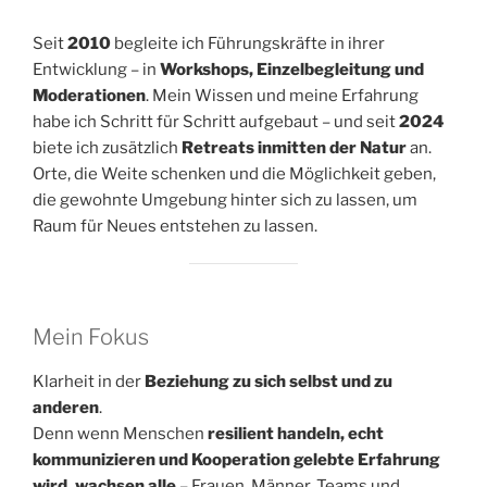
Seit
2010
begleite ich Führungskräfte in ihrer
Entwicklung – in
Workshops, Einzelbegleitung und
Moderationen
. Mein Wissen und meine Erfahrung
habe ich Schritt für Schritt aufgebaut – und seit
2024
biete ich zusätzlich
Retreats inmitten der Natur
an.
Orte, die Weite schenken und die Möglichkeit geben,
die gewohnte Umgebung hinter sich zu lassen, um
Raum für Neues entstehen zu lassen.
Mein Fokus
Klarheit in der
Beziehung zu sich selbst und zu
anderen
.
Denn wenn Menschen
resilient handeln, echt
kommunizieren und Kooperation gelebte Erfahrung
wird, wachsen alle
– Frauen, Männer, Teams und